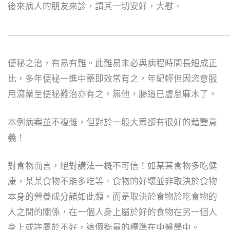
後來病人的朋友來診，謂其一切安好，大慰。
—————————————————————————
便秘之治，有易有難。此難易未必與病程時間長短成正
比，多年便秘一進中藥即效常有之，年紀輕但因恣意服
用瀉藥至便秘難治亦有之，無他，腸道已虛怠麻木了。
本例病案並不複雜，但對於一般大眾卻有很好的藉鑒意
義！
對食物而言，絕對講法一概不可信！如某某食物多吃健
康，某某食物不能多吃等。食物的好壞並非取決於食物
本身的營養成分諸如此類，而是取決於食物於吃食物的
人之間的關係，在一個人身上屬於好的食物在另一個人
身上或許屬於不好，這個衡量的標準在中醫學中。