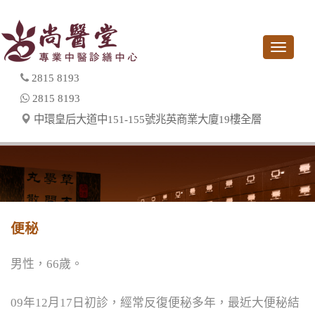
Toggle
navigati
2815 8193
2815 8193
中環皇后大道中151-155號兆英商業大廈19樓全層
便秘
男性，66歲。
82320
09年12月17日初診，經常反復便秘多年，最近大便秘結