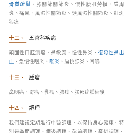
骨質疏鬆
、膝關節關節炎、慢性腰肌勞損、肩周
炎、痛風、風濕性關節炎、類風濕性關節炎、紅斑
狼瘡
十二、
五官科疾病
頑固性口腔潰瘍、鼻敏感、慢性鼻炎、
復發性鼻出
血
、急慢性咽炎、
喉炎
、扁桃腺炎、耳鳴
十三、
腫瘤
鼻咽癌、胃癌、乳癌、肺癌、腦部癌腫術後
十四、
調理
我們建議定期進行中醫調理，以保持身心健康。特
別是季節調理、病後調理、孕前調理、產後調理、