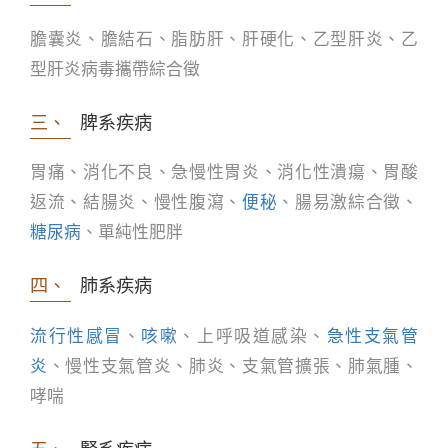
膽囊炎、膽結石、脂肪肝、肝硬化、乙型肝炎、乙
型肝炎病毒攜帶綜合徵
三、
脾系疾病
胃痛、消化不良、急慢性胃炎、消化性潰瘍、胃酸
返流、結腸炎、慢性腹瀉、
便秘
、腸易激綜合徵、
糖尿病
、單純性肥胖
四、
肺系疾病
流行性感冒
、
咳嗽
、上呼吸道感染、
急性支氣管
炎
、慢性支氣管炎、肺炎、支氣管擴張、肺氣腫、
哮喘