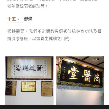
老年延緩衰老調理等。
十五、
健體
根據需要，我們不定期教授優秀傳統健身功法及舉
辦健康講座，以達養生健體之目的。