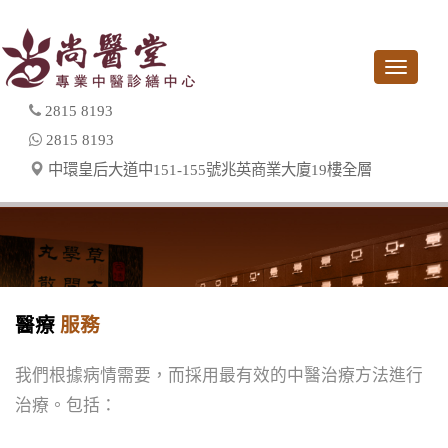
Toggle
navigati
2815 8193
2815 8193
中環皇后大道中151-155號兆英商業大廈19樓全層
醫療
服務
我們根據病情需要，而採用最有效的中醫治療方法進行
治療。包括：