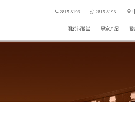
2815 8193
2815 8193
中
關於尚醫堂
專家介紹
醫