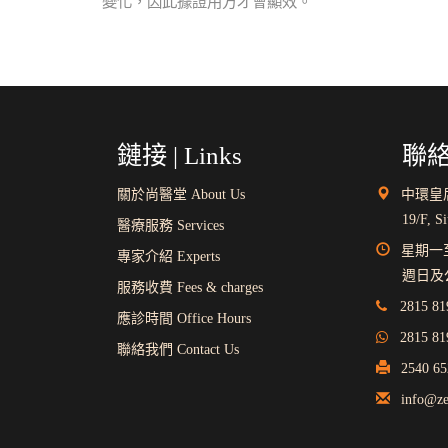
變化，因此據證用方才會顯效。
鏈接 | Links
聯絡 
關於尚醫堂 About Us
中環皇后
19/F, S
醫療服務 Services
星期一至星期
專家介紹 Experts
週日及公眾
服務收費 Fees & charges
2815 81
應診時間 Office Hours
2815 81
聯絡我們 Contact Us
2540 65
info@ze