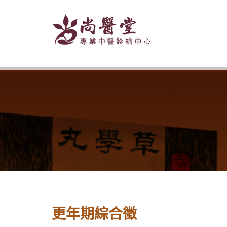
更年期綜合徵