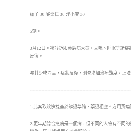
蓮子 30 酸棗仁 30 浮小麥 30
5劑。
3月12日。複診訴服藥后病大愈，耳鳴、睡眠等諸
反復。
囑其少吃冷品，症狀反復，則會增加治療難度，上法
---------------------------------------------------------------------
1.此案取效快捷基於辨證準確，藥證相應。方用黃
2.更年期綜合癥病是一個病，但不同的人會有不同