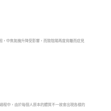
穩固，中焦氣機升降受影響，而致陰陽再度背離而症見
此過程中，由於每個人原本的體質不一故會出現各樣的