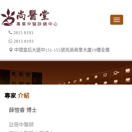
Toggle
navigati
2815 8193
2815 8193
中環皇后大道中151-155號兆英商業大廈19樓全層
專家
介紹
薛愷睿 博士
註冊中醫師